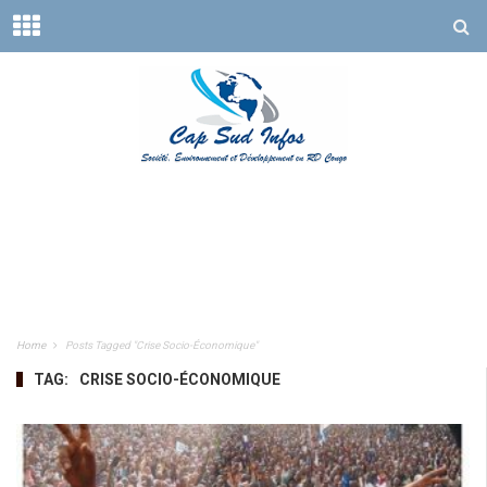
Home
Posts Tagged "Crise Socio-Économique"
TAG:
CRISE SOCIO-ÉCONOMIQUE