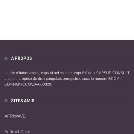
A PROPOS
Le site d’informations, capsud.net est une propriété de « CAPSUD CONSULT
», une entreprise de droit congolais enregistrée sous le numéro RCCM :
CD/KNM/RCCM/18-A-00029.
SITES AMIS
AFRIWAVE
Android Culte