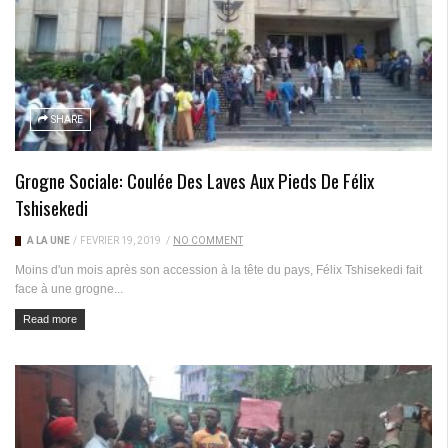
SHARE
Grogne Sociale: Coulée Des Laves Aux Pieds De Félix
Tshisekedi
A LA UNE
/
FÉVRIER 19, 2019
/
NO COMMENT
Moins d'un mois après son accession à la tête du pays, Félix Tshisekedi fait
face à une grogne...
Read more