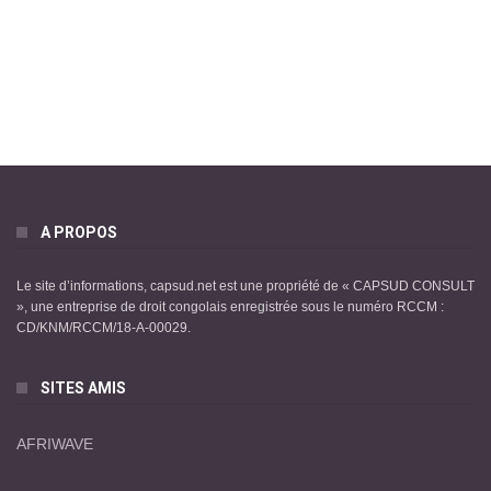
A PROPOS
Le site d’informations, capsud.net est une propriété de « CAPSUD CONSULT
», une entreprise de droit congolais enregistrée sous le numéro RCCM :
CD/KNM/RCCM/18-A-00029.
SITES AMIS
AFRIWAVE