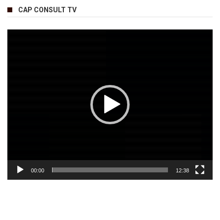
CAP CONSULT TV
Lecteur
vidéo
00:00
12:38