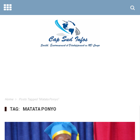
Home
Posts Tagged "Matata Ponyo"
TAG:
MATATA PONYO