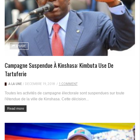
SHARE
Campagne Suspendue À Kinshasa: Kimbuta Use De
Tartuferie
A LA UNE
/
DÉCEMBRE 19, 2018
/
1 COMMENT
Toutes les activités de campagne électorale sont suspendues sur toute
l'étendue de la ville de Kinshasa. Cette décision...
Read more