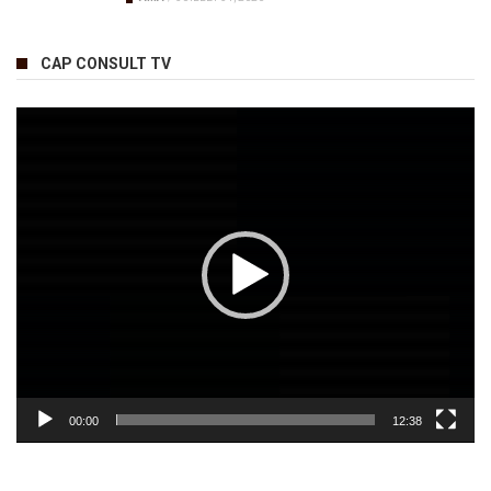
CAP CONSULT TV
Lecteur
vidéo
00:00
12:38