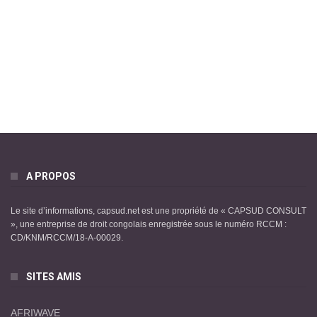
A PROPOS
Le site d’informations, capsud.net est une propriété de « CAPSUD CONSULT
», une entreprise de droit congolais enregistrée sous le numéro RCCM :
CD/KNM/RCCM/18-A-00029.
SITES AMIS
AFRIWAVE