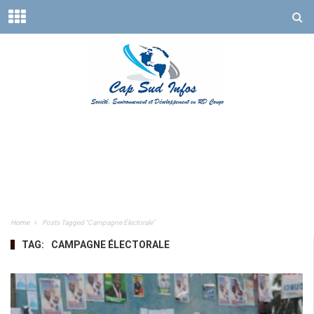
Home
Posts Tagged "Campagne Électorale"
TAG:
CAMPAGNE ÉLECTORALE