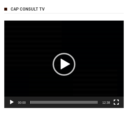
CAP CONSULT TV
Lecteur
vidéo
00:00
12:38