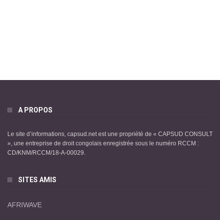
A PROPOS
Le site d’informations, capsud.net est une propriété de « CAPSUD CONSULT
», une entreprise de droit congolais enregistrée sous le numéro RCCM :
CD/KNM/RCCM/18-A-00029.
SITES AMIS
AFRIWAVE