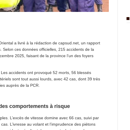
riental a livré à la rédaction de capsud.net, un rapport
 Selon ces données officielles, 215 accidents de la
écembre 2025, faisant de la province l’un des foyers
 Les accidents ont provoqué 52 morts, 56 blessés
riels sont tout aussi lourds, avec 42 cas, dont 39 très
lies auprès de la PCR.
 des comportements à risque
les. L’excès de vitesse domine avec 66 cas, suivi par
 cas. L’ivresse au volant et l’imprudence des piétons