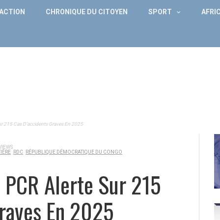
DACTION
CHRONIQUE DU CITOYEN
SPORT
AFRI
 Sur 215 Cas D’accidents Graves En 2025
VIEWS
IÈRE
RDC
RÉPUBLIQUE DÉMOCRATIQUE DU CONGO
La PCR Alerte Sur 215
Graves En 2025