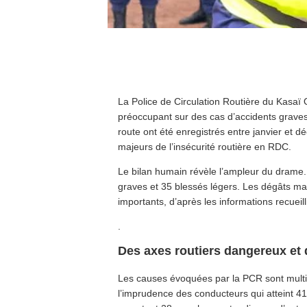
La Police de Circulation Routière du Kasaï O
préoccupant sur des cas d’accidents graves.
route ont été enregistrés entre janvier et d
majeurs de l’insécurité routière en RDC.
Le bilan humain révèle l’ampleur du drame.
graves et 35 blessés légers. Les dégâts maté
importants, d’après les informations recueil
.
Des axes routiers dangereux et
Les causes évoquées par la PCR sont multip
l’imprudence des conducteurs qui atteint 41