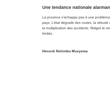
Une tendance nationale alarman
La province n’échappe pas à une problémat
pays. L’état dégradé des routes, la vétusté d
la multiplication des accidents. Malgré le r
limités.
.
Henock Nshimba Mueyema