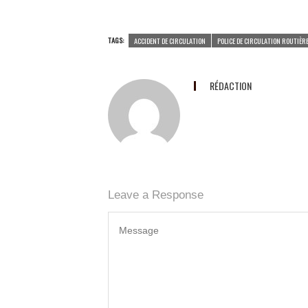
TAGS:
ACCIDENT DE CIRCULATION
POLICE DE CIRCULATION ROUTIÈR
RÉDACTION
Leave a Response