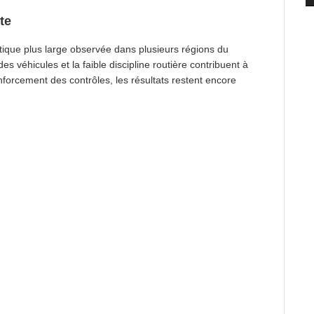
te
ique plus large observée dans plusieurs régions du
es véhicules et la faible discipline routière contribuent à
enforcement des contrôles, les résultats restent encore