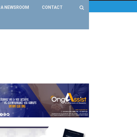
CA NEWSROOM
CONTACT