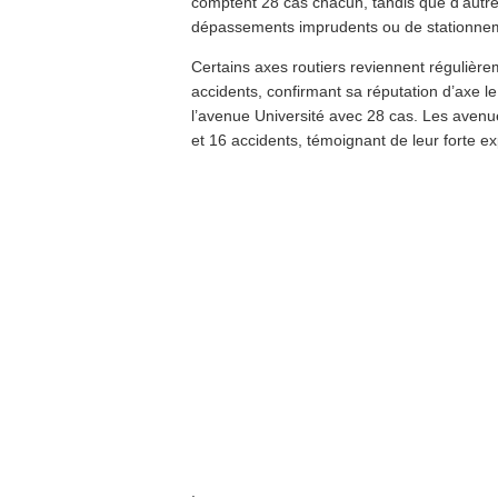
comptent 28 cas chacun, tandis que d’autre
dépassements imprudents ou de stationne
Certains axes routiers reviennent régulière
accidents, confirmant sa réputation d’axe le
l’avenue Université avec 28 cas. Les aven
et 16 accidents, témoignant de leur forte ex
.