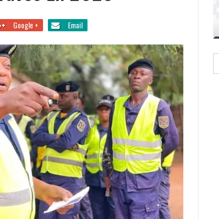
Google +
Email