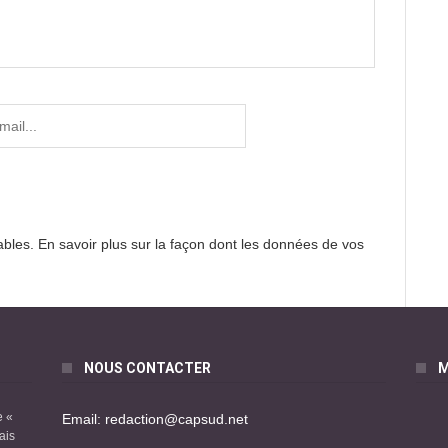
rables.
En savoir plus sur la façon dont les données de vos
NOUS CONTACTER
M
e «
Email: redaction@capsud.net
ais