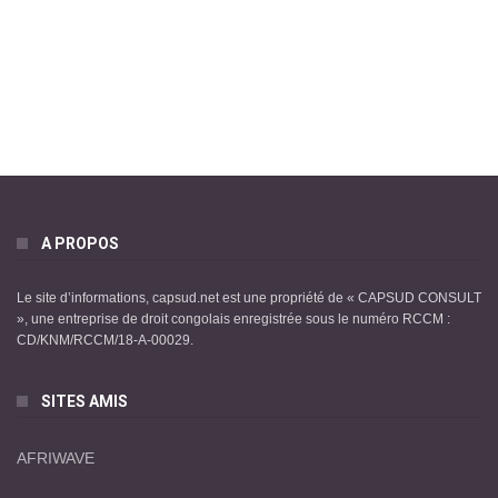
A PROPOS
Le site d’informations, capsud.net est une propriété de « CAPSUD CONSULT
», une entreprise de droit congolais enregistrée sous le numéro RCCM :
CD/KNM/RCCM/18-A-00029.
SITES AMIS
AFRIWAVE