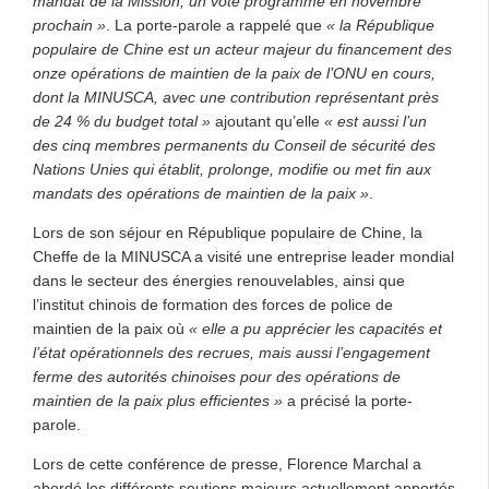
mandat de la Mission, un vote programmé en novembre
prochain »
. La porte-parole a rappelé que
« la République
populaire de Chine est un acteur majeur du financement des
onze opérations de maintien de la paix de l’ONU en cours,
dont la MINUSCA, avec une contribution représentant près
de 24 % du budget total »
ajoutant qu’elle
« est aussi l’un
des cinq membres permanents du Conseil de sécurité des
Nations Unies qui établit, prolonge, modifie ou met fin aux
mandats des opérations de maintien de la paix »
.
Lors de son séjour en République populaire de Chine, la
Cheffe de la MINUSCA a visité une entreprise leader mondial
dans le secteur des énergies renouvelables, ainsi que
l’institut chinois de formation des forces de police de
maintien de la paix où
« elle a pu apprécier les capacités et
l’état opérationnels des recrues, mais aussi l’engagement
ferme des autorités chinoises pour des opérations de
maintien de la paix plus efficientes »
a précisé la porte-
parole.
Lors de cette conférence de presse, Florence Marchal a
abordé les différents soutiens majeurs actuellement apportés