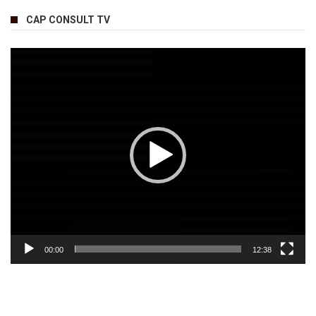
CAP CONSULT TV
Lecteur
vidéo
00:00
12:38