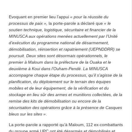
Evoquant en premier lieu l’appui
« pour la réussite du
processus de paix »,
la porte-parole a déclaré que
« le
soutien technique, logistique, sécuritaire et financier de la
MINUSCA aux opérations menées actuellement par l’Unité
d’exécution du programme national de désarmement,
démobilisation, réinsertion et rapatriement (UEPNDDRR) se
poursuit. Deux sites sont désormais opérationnels, le
premier à Maloum dans la préfecture de la Ouaka et le
deuxième à Koui dans l’Ouham-Pendé. La MINUSCA
accompagne chaque étape du processus, qu’il s’agisse de la
planification, du déploiement sur le terrain des équipes
mobiles et de leur équipement, de la vérification et du
stockage en lieu sûr des armes et munitions collectées, de la
remise des kits de démobilisation ou encore de la
sécurisation des opérations grâce à la présence de Casques
bleus sur les sites »
.
La porte-parole a rapporté qu’à Maloum, 112 ex-combattants
du groupe armé UPC ont été désarmés et démobilisés et