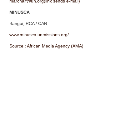
marchalf@un.org(link sends e-mail)
MINUSCA
Bangui, RCA / CAR
www.minusca.unmissions.org/
Source : African Media Agency (AMA)