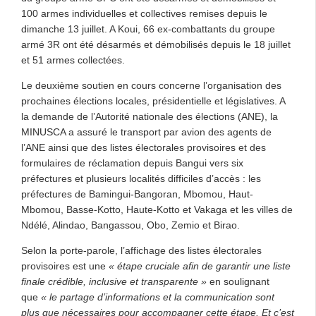
100 armes individuelles et collectives remises depuis le
dimanche 13 juillet. A Koui, 66 ex-combattants du groupe
armé 3R ont été désarmés et démobilisés depuis le 18 juillet
et 51 armes collectées.
Le deuxième soutien en cours concerne l’organisation des
prochaines élections locales, présidentielle et législatives. A
la demande de l’Autorité nationale des élections (ANE), la
MINUSCA a assuré le transport par avion des agents de
l’ANE ainsi que des listes électorales provisoires et des
formulaires de réclamation depuis Bangui vers six
préfectures et plusieurs localités difficiles d’accès : les
préfectures de Bamingui-Bangoran, Mbomou, Haut-
Mbomou, Basse-Kotto, Haute-Kotto et Vakaga et les villes de
Ndélé, Alindao, Bangassou, Obo, Zemio et Birao.
Selon la porte-parole, l’affichage des listes électorales
provisoires est une
« étape cruciale afin de garantir une liste
finale crédible, inclusive et transparente »
en soulignant
que
« le partage d’informations et la communication sont
plus que nécessaires pour accompagner cette étape. Et c’est