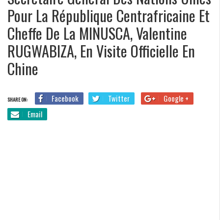
Pour La République Centrafricaine Et
Cheffe De La MINUSCA, Valentine
RUGWABIZA, En Visite Officielle En
Chine
Facebook
Twitter
Google +
SHARE ON:
Email