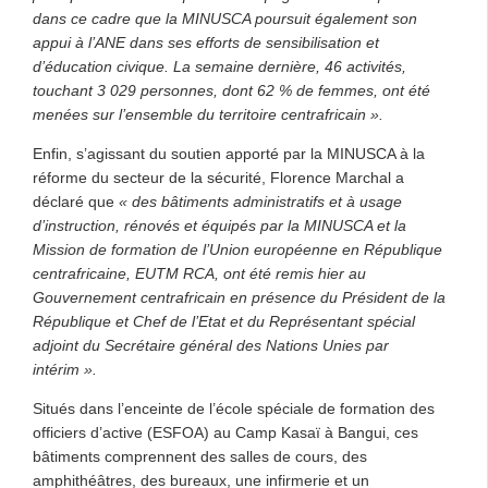
dans ce cadre que la MINUSCA poursuit également son
appui à l’ANE dans ses efforts de sensibilisation et
d’éducation civique. La semaine dernière, 46 activités,
touchant 3 029 personnes, dont 62 % de femmes, ont été
menées sur l’ensemble du territoire centrafricain ».
Enfin, s’agissant du soutien apporté par la MINUSCA à la
réforme du secteur de la sécurité, Florence Marchal a
déclaré que
« des bâtiments administratifs et à usage
d’instruction, rénovés et équipés par la MINUSCA et la
Mission de formation de l’Union européenne en République
centrafricaine, EUTM RCA, ont été remis hier au
Gouvernement centrafricain en présence du Président de la
République et Chef de l’Etat et du Représentant spécial
adjoint du Secrétaire général des Nations Unies par
intérim ».
Situés dans l’enceinte de l’école spéciale de formation des
officiers d’active (ESFOA) au Camp Kasaï à Bangui, ces
bâtiments comprennent des salles de cours, des
amphithéâtres, des bureaux, une infirmerie et un