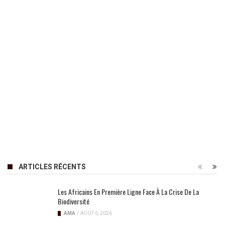
ARTICLES RÉCENTS
Les Africains En Première Ligne Face À La Crise De La
Biodiversité
AMA
/
AOÛT 6, 2026