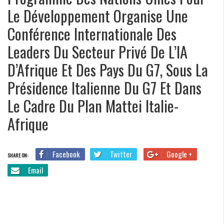
Le Développement Organise Une
Conférence Internationale Des
Leaders Du Secteur Privé De L’IA
D’Afrique Et Des Pays Du G7, Sous La
Présidence Italienne Du G7 Et Dans
Le Cadre Du Plan Mattei Italie-
Afrique
Facebook
Twitter
Google +
SHARE ON:
Email