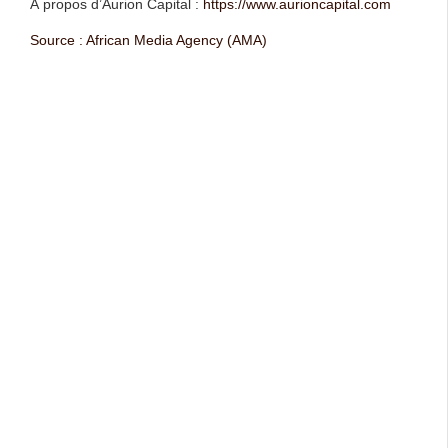
À propos d’Aurion Capital :
https://www.aurioncapital.com
Source : African Media Agency (AMA)