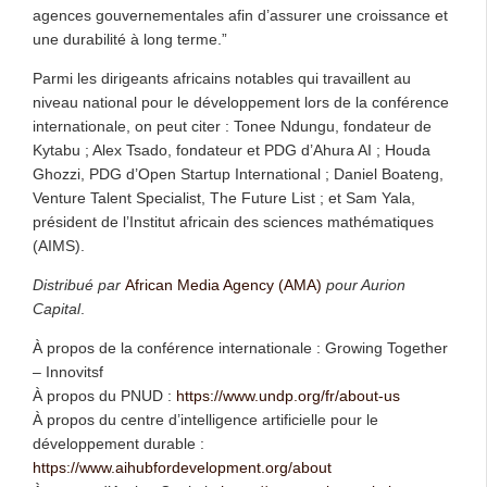
agences gouvernementales afin d’assurer une croissance et
une durabilité à long terme.”
Parmi les dirigeants africains notables qui travaillent au
niveau national pour le développement lors de la conférence
internationale, on peut citer : Tonee Ndungu, fondateur de
Kytabu ; Alex Tsado, fondateur et PDG d’Ahura AI ; Houda
Ghozzi, PDG d’Open Startup International ; Daniel Boateng,
Venture Talent Specialist, The Future List ; et Sam Yala,
président de l’Institut africain des sciences mathématiques
(AIMS).
Distribué par
African Media Agency (AMA)
pour Aurion
Capital
.
À propos de la conférence internationale : Growing Together
– Innovitsf
À propos du PNUD :
https://www.undp.org/fr/about-us
À propos du centre d’intelligence artificielle pour le
développement durable :
https://www.aihubfordevelopment.org/about