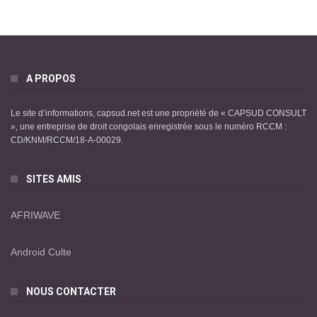
A PROPOS
Le site d’informations, capsud.net est une propriété de « CAPSUD CONSULT
», une entreprise de droit congolais enregistrée sous le numéro RCCM :
CD/KNM/RCCM/18-A-00029.
SITES AMIS
AFRIWAVE
Android Culte
NOUS CONTACTER