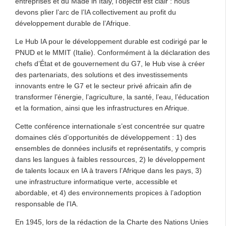
entreprises et du Made in Italy, l’objectif est clair : nous
devons plier l’arc de l’IA collectivement au profit du
développement durable de l’Afrique.
Le Hub IA pour le développement durable est codirigé par le
PNUD et le MMIT (Italie). Conformément à la déclaration des
chefs d’État et de gouvernement du G7, le Hub vise à créer
des partenariats, des solutions et des investissements
innovants entre le G7 et le secteur privé africain afin de
transformer l’énergie, l’agriculture, la santé, l’eau, l’éducation
et la formation, ainsi que les infrastructures en Afrique.
Cette conférence internationale s’est concentrée sur quatre
domaines clés d’opportunités de développement : 1) des
ensembles de données inclusifs et représentatifs, y compris
dans les langues à faibles ressources, 2) le développement
de talents locaux en IA à travers l’Afrique dans les pays, 3)
une infrastructure informatique verte, accessible et
abordable, et 4) des environnements propices à l’adoption
responsable de l’IA.
En 1945, lors de la rédaction de la Charte des Nations Unies