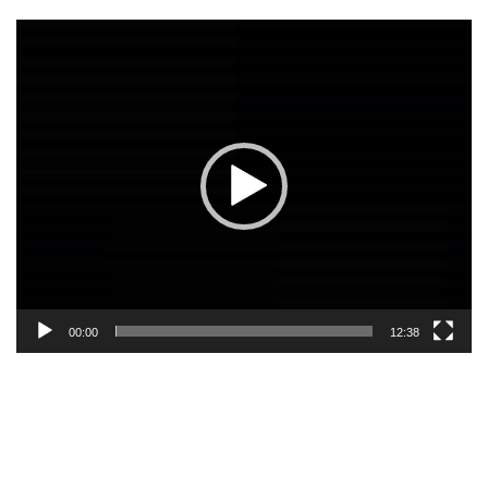
Lecteur
vidéo
00:00
12:38