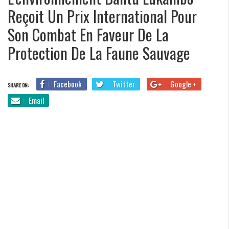
Reçoit Un Prix International Pour
Son Combat En Faveur De La
Protection De La Faune Sauvage
Facebook
Twitter
Google +
SHARE ON:
Email