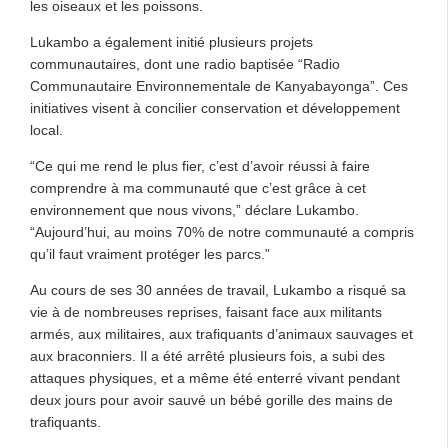
les oiseaux et les poissons.
Lukambo a également initié plusieurs projets
communautaires, dont une radio baptisée “Radio
Communautaire Environnementale de Kanyabayonga”. Ces
initiatives visent à concilier conservation et développement
local.
“Ce qui me rend le plus fier, c’est d’avoir réussi à faire
comprendre à ma communauté que c’est grâce à cet
environnement que nous vivons,” déclare Lukambo.
“Aujourd’hui, au moins 70% de notre communauté a compris
qu’il faut vraiment protéger les parcs.”
Au cours de ses 30 années de travail, Lukambo a risqué sa
vie à de nombreuses reprises, faisant face aux militants
armés, aux militaires, aux trafiquants d’animaux sauvages et
aux braconniers. Il a été arrêté plusieurs fois, a subi des
attaques physiques, et a même été enterré vivant pendant
deux jours pour avoir sauvé un bébé gorille des mains de
trafiquants.