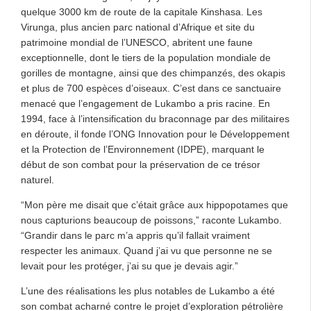
quelque 3000 km de route de la capitale Kinshasa. Les
Virunga, plus ancien parc national d’Afrique et site du
patrimoine mondial de l’UNESCO, abritent une faune
exceptionnelle, dont le tiers de la population mondiale de
gorilles de montagne, ainsi que des chimpanzés, des okapis
et plus de 700 espèces d’oiseaux. C’est dans ce sanctuaire
menacé que l’engagement de Lukambo a pris racine. En
1994, face à l’intensification du braconnage par des militaires
en déroute, il fonde l’ONG Innovation pour le Développement
et la Protection de l’Environnement (IDPE), marquant le
début de son combat pour la préservation de ce trésor
naturel.
“Mon père me disait que c’était grâce aux hippopotames que
nous capturions beaucoup de poissons,” raconte Lukambo.
“Grandir dans le parc m’a appris qu’il fallait vraiment
respecter les animaux. Quand j’ai vu que personne ne se
levait pour les protéger, j’ai su que je devais agir.”
L’une des réalisations les plus notables de Lukambo a été
son combat acharné contre le projet d’exploration pétrolière