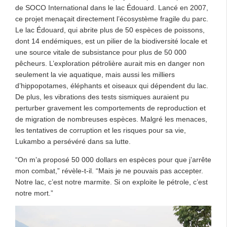
de SOCO International dans le lac Édouard. Lancé en 2007,
ce projet menaçait directement l’écosystème fragile du parc.
Le lac Édouard, qui abrite plus de 50 espèces de poissons,
dont 14 endémiques, est un pilier de la biodiversité locale et
une source vitale de subsistance pour plus de 50 000
pêcheurs. L’exploration pétrolière aurait mis en danger non
seulement la vie aquatique, mais aussi les milliers
d’hippopotames, éléphants et oiseaux qui dépendent du lac.
De plus, les vibrations des tests sismiques auraient pu
perturber gravement les comportements de reproduction et
de migration de nombreuses espèces. Malgré les menaces,
les tentatives de corruption et les risques pour sa vie,
Lukambo a persévéré dans sa lutte.
“On m’a proposé 50 000 dollars en espèces pour que j’arrête
mon combat,” révèle-t-il. “Mais je ne pouvais pas accepter.
Notre lac, c’est notre marmite. Si on exploite le pétrole, c’est
notre mort.”