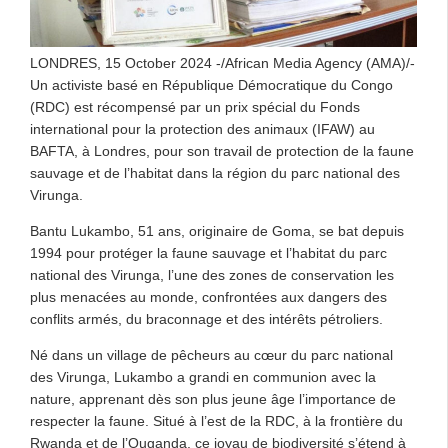
LONDRES, 15 October 2024 -/African Media Agency (AMA)/-
Un activiste basé en République Démocratique du Congo
(RDC) est récompensé par un prix spécial du Fonds
international pour la protection des animaux (IFAW) au
BAFTA, à Londres, pour son travail de protection de la faune
sauvage et de l’habitat dans la région du parc national des
Virunga.
Bantu Lukambo, 51 ans, originaire de Goma, se bat depuis
1994 pour protéger la faune sauvage et l’habitat du parc
national des Virunga, l’une des zones de conservation les
plus menacées au monde, confrontées aux dangers des
conflits armés, du braconnage et des intérêts pétroliers.
Né dans un village de pêcheurs au cœur du parc national
des Virunga, Lukambo a grandi en communion avec la
nature, apprenant dès son plus jeune âge l’importance de
respecter la faune. Situé à l’est de la RDC, à la frontière du
Rwanda et de l’Ouganda, ce joyau de biodiversité s’étend à