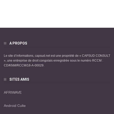
A PROPOS
Le site d’informations, capsud.net est une propriété de « CAPSUD CONSULT
», une entreprise de droit congolais enregistrée sous le numéro RCCM :
CD/KNM/RCCM/18-A-00029.
SITES AMIS
AFRIWAVE
Android Culte