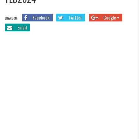
Facebook
Twitter
Google +
SHARE ON:
Email