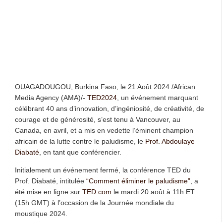
OUAGADOUGOU, Burkina Faso, le 21 Août 2024 /African
Media Agency (AMA)/-
TED2024
, un événement marquant
célébrant 40 ans d’innovation, d’ingéniosité, de créativité, de
courage et de générosité, s’est tenu à Vancouver, au
Canada, en avril, et a mis en vedette l’éminent champion
africain de la lutte contre le paludisme, le
Prof. Abdoulaye
Diabaté
, en tant que conférencier.
Initialement un événement fermé, la conférence TED du
Prof. Diabaté, intitulée
“Comment éliminer le paludisme”
, a
été mise en ligne sur
TED.com
le mardi 20 août à 11h ET
(15h GMT) à l’occasion de la Journée mondiale du
moustique 2024.