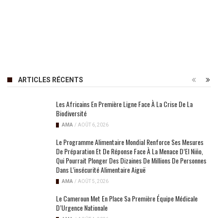
ARTICLES RÉCENTS
Les Africains En Première Ligne Face À La Crise De La
Biodiversité
AMA
/
AOÛT 6, 2026
Le Programme Alimentaire Mondial Renforce Ses Mesures
De Préparation Et De Réponse Face À La Menace D’El Niño,
Qui Pourrait Plonger Des Dizaines De Millions De Personnes
Dans L’insécurité Alimentaire Aiguë
AMA
/
AOÛT 5, 2026
Le Cameroun Met En Place Sa Première Équipe Médicale
D’Urgence Nationale