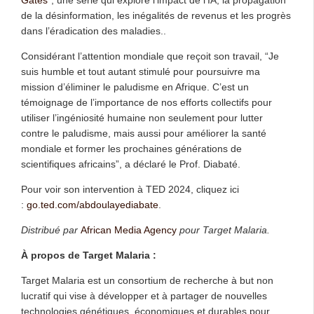
de la désinformation, les inégalités de revenus et les progrès
dans l’éradication des maladies..
Considérant l’attention mondiale que reçoit son travail, “Je
suis humble et tout autant stimulé pour poursuivre ma
mission d’éliminer le paludisme en Afrique. C’est un
témoignage de l’importance de nos efforts collectifs pour
utiliser l’ingéniosité humaine non seulement pour lutter
contre le paludisme, mais aussi pour améliorer la santé
mondiale et former les prochaines générations de
scientifiques africains”, a déclaré le Prof. Diabaté.
Pour voir son intervention à TED 2024, cliquez ici
:
go.ted.com/abdoulayediabate
.
Distribué par
African Media Agency
pour Target Malaria.
À propos de Target Malaria :
Target Malaria est un consortium de recherche à but non
lucratif qui vise à développer et à partager de nouvelles
technologies génétiques, économiques et durables pour