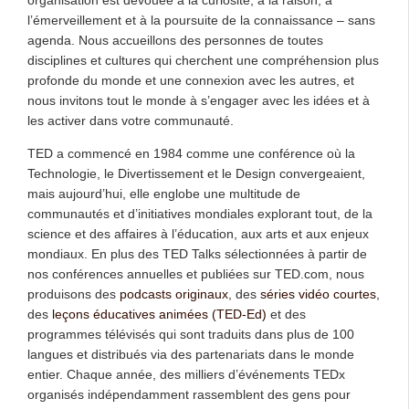
l’émerveillement et à la poursuite de la connaissance – sans
agenda. Nous accueillons des personnes de toutes
disciplines et cultures qui cherchent une compréhension plus
profonde du monde et une connexion avec les autres, et
nous invitons tout le monde à s’engager avec les idées et à
les activer dans votre communauté.
TED a commencé en 1984 comme une conférence où la
Technologie, le Divertissement et le Design convergeaient,
mais aujourd’hui, elle englobe une multitude de
communautés et d’initiatives mondiales explorant tout, de la
science et des affaires à l’éducation, aux arts et aux enjeux
mondiaux. En plus des TED Talks sélectionnées à partir de
nos conférences annuelles et publiées sur TED.com, nous
produisons des
podcasts originaux
, des
séries vidéo courtes
,
des
leçons éducatives animées (TED-Ed)
et des
programmes télévisés qui sont traduits dans plus de 100
langues et distribués via des partenariats dans le monde
entier. Chaque année, des milliers d’événements TEDx
organisés indépendamment rassemblent des gens pour