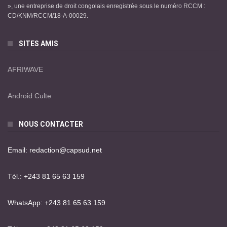
», une entreprise de droit congolais enregistrée sous le numéro RCCM :
CD/KNM/RCCM/18-A-00029.
SITES AMIS
AFRIWAVE
Android Culte
NOUS CONTACTER
Email: redaction@capsud.net
Tél.: +243 81 65 63 159
WhatsApp: +243 81 65 63 159