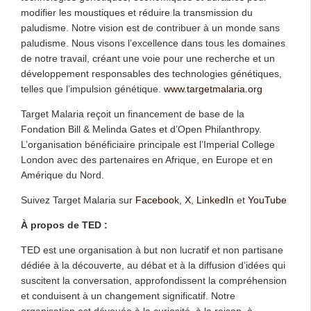
modifier les moustiques et réduire la transmission du
paludisme. Notre vision est de contribuer à un monde sans
paludisme. Nous visons l’excellence dans tous les domaines
de notre travail, créant une voie pour une recherche et un
développement responsables des technologies génétiques,
telles que l’impulsion génétique.
www.targetmalaria.org
Target Malaria reçoit un financement de base de la
Fondation Bill & Melinda Gates et d’Open Philanthropy.
L’organisation bénéficiaire principale est l’Imperial College
London avec des partenaires en Afrique, en Europe et en
Amérique du Nord.
Suivez Target Malaria sur
Facebook
,
X
,
LinkedIn
et
YouTube
À propos de TED :
TED est une organisation à but non lucratif et non partisane
dédiée à la découverte, au débat et à la diffusion d’idées qui
suscitent la conversation, approfondissent la compréhension
et conduisent à un changement significatif. Notre
organisation est dévouée à la curiosité, à la raison, à