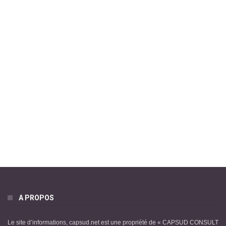
A PROPOS
Le site d’informations, capsud.net est une propriété de « CAPSUD CONSULT