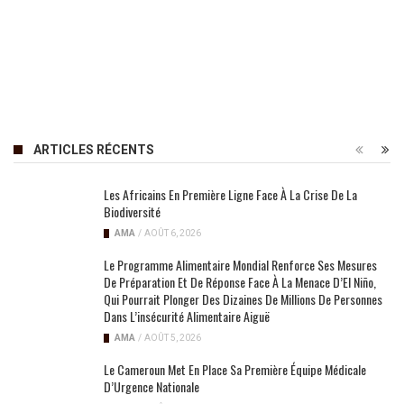
ARTICLES RÉCENTS
Les Africains En Première Ligne Face À La Crise De La
Biodiversité
AMA
/
AOÛT 6, 2026
Le Programme Alimentaire Mondial Renforce Ses Mesures
De Préparation Et De Réponse Face À La Menace D’El Niño,
Qui Pourrait Plonger Des Dizaines De Millions De Personnes
Dans L’insécurité Alimentaire Aiguë
AMA
/
AOÛT 5, 2026
Le Cameroun Met En Place Sa Première Équipe Médicale
D’Urgence Nationale