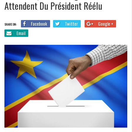
Attendent Du Président Réélu
Facebook
Twitter
Google +
SHARE ON:
Email