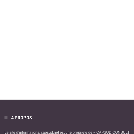
A PROPOS
Le site d’informations, capsud.net est une propriété de « CAPSUD CONSULT