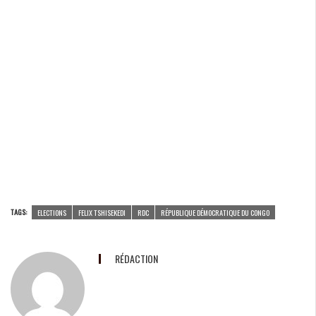
TAGS:
ELECTIONS
FELIX TSHISEKEDI
RDC
RÉPUBLIQUE DÉMOCRATIQUE DU CONGO
RÉDACTION