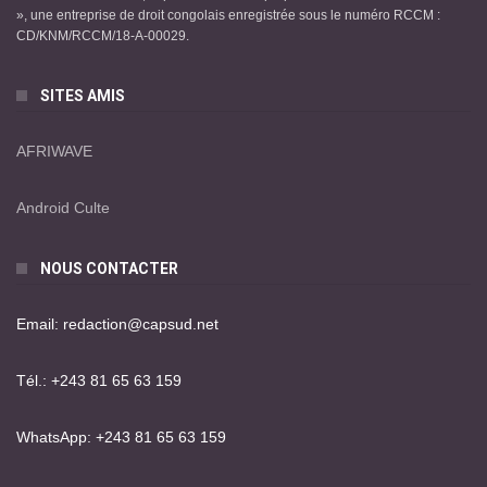
», une entreprise de droit congolais enregistrée sous le numéro RCCM :
CD/KNM/RCCM/18-A-00029.
SITES AMIS
AFRIWAVE
Android Culte
NOUS CONTACTER
Email: redaction@capsud.net
Tél.: +243 81 65 63 159
WhatsApp: +243 81 65 63 159