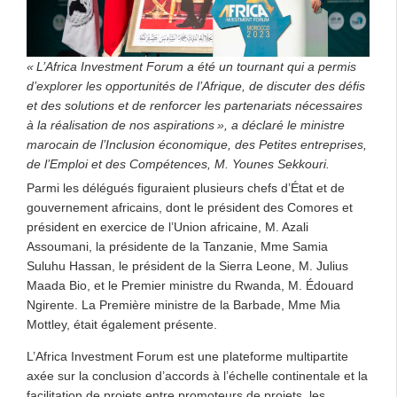
« L’Africa Investment Forum a été un tournant qui a permis
d’explorer les opportunités de l’Afrique, de discuter des défis
et des solutions et de renforcer les partenariats nécessaires
à la réalisation de nos aspirations », a déclaré le ministre
marocain de l’Inclusion économique, des Petites entreprises,
de l’Emploi et des Compétences, M. Younes Sekkouri.
Parmi les délégués figuraient plusieurs chefs d’État et de
gouvernement africains, dont le président des Comores et
président en exercice de l’Union africaine, M. Azali
Assoumani, la présidente de la Tanzanie, Mme Samia
Suluhu Hassan, le président de la Sierra Leone, M. Julius
Maada Bio, et le Premier ministre du Rwanda, M. Édouard
Ngirente. La Première ministre de la Barbade, Mme Mia
Mottley, était également présente.
L’Africa Investment Forum est une plateforme multipartite
axée sur la conclusion d’accords à l’échelle continentale et la
facilitation de projets entre promoteurs de projets, les