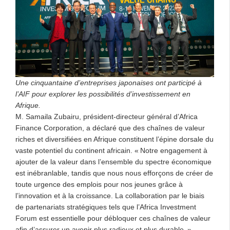
Une cinquantaine d’entreprises japonaises ont participé à
l’AIF pour explorer les possibilités d’investissement en
Afrique.
M. Samaila Zubairu, président-directeur général d’Africa
Finance Corporation, a déclaré que des chaînes de valeur
riches et diversifiées en Afrique constituent l’épine dorsale du
vaste potentiel du continent africain. « Notre engagement à
ajouter de la valeur dans l’ensemble du spectre économique
est inébranlable, tandis que nous nous efforçons de créer de
toute urgence des emplois pour nos jeunes grâce à
l’innovation et à la croissance. La collaboration par le biais
de partenariats stratégiques tels que l’Africa Investment
Forum est essentielle pour débloquer ces chaînes de valeur
afin d’assurer un avenir plus radieux et plus durable. »