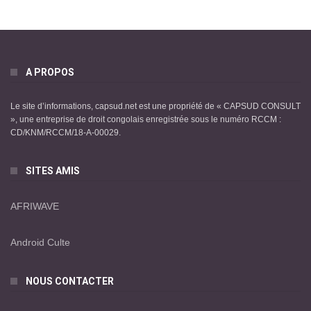
A PROPOS
Le site d’informations, capsud.net est une propriété de « CAPSUD CONSULT
», une entreprise de droit congolais enregistrée sous le numéro RCCM :
CD/KNM/RCCM/18-A-00029.
SITES AMIS
AFRIWAVE
Android Culte
NOUS CONTACTER