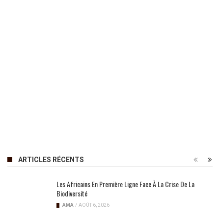
ARTICLES RÉCENTS
Les Africains En Première Ligne Face À La Crise De La
Biodiversité
AMA
/
AOÛT 6, 2026