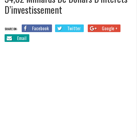
D’investissement
Facebook
Twitter
Google +
SHARE ON:
Email