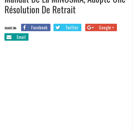
Résolution De Retrait
Facebook
Twitter
Google +
SHARE ON:
Email