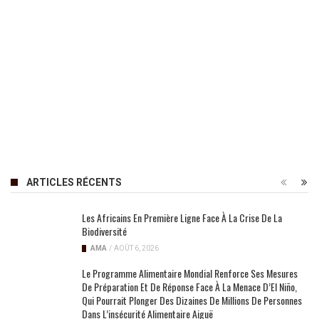
ARTICLES RÉCENTS
Les Africains En Première Ligne Face À La Crise De La
Biodiversité
AMA
/
AOÛT 6, 2026
Le Programme Alimentaire Mondial Renforce Ses Mesures
De Préparation Et De Réponse Face À La Menace D’El Niño,
Qui Pourrait Plonger Des Dizaines De Millions De Personnes
Dans L’insécurité Alimentaire Aiguë