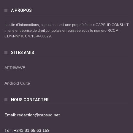
A PROPOS
Le site d’informations, capsud.net est une propriété de « CAPSUD CONSULT
», une entreprise de droit congolais enregistrée sous le numéro RCCM :
CD/KNM/RCCM/18-A-00029.
SITES AMIS
AFRIWAVE
Android Culte
NOUS CONTACTER
Email: redaction@capsud.net
Tél.: +243 81 65 63 159