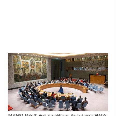
BAMAKO, Mali, 01 Août 2023-/African Media Agency(AMA)/-