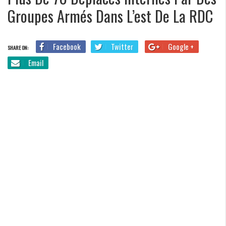
Groupes Armés Dans L’est De La RDC
Facebook
Twitter
Google +
SHARE ON:
Email