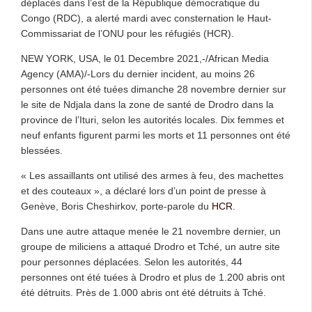
déplacés dans l’est de la République démocratique du
Congo (RDC), a alerté mardi avec consternation le Haut-
Commissariat de l’ONU pour les réfugiés (HCR).
NEW YORK, USA, le 01 Decembre 2021,-/African Media
Agency (AMA)/-Lors du dernier incident, au moins 26
personnes ont été tuées dimanche 28 novembre dernier sur
le site de Ndjala dans la zone de santé de Drodro dans la
province de l’Ituri, selon les autorités locales. Dix femmes et
neuf enfants figurent parmi les morts et 11 personnes ont été
blessées.
« Les assaillants ont utilisé des armes à feu, des machettes
et des couteaux », a déclaré lors d’un point de presse à
Genève, Boris Cheshirkov, porte-parole du
HCR
.
Dans une autre attaque menée le 21 novembre dernier, un
groupe de miliciens a attaqué Drodro et Tché, un autre site
pour personnes déplacées. Selon les autorités, 44
personnes ont été tuées à Drodro et plus de 1.200 abris ont
été détruits. Près de 1.000 abris ont été détruits à Tché.