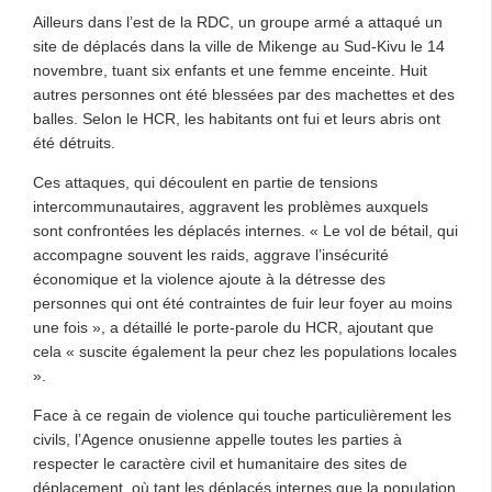
Ailleurs dans l’est de la RDC, un groupe armé a attaqué un
site de déplacés dans la ville de Mikenge au Sud-Kivu le 14
novembre, tuant six enfants et une femme enceinte. Huit
autres personnes ont été blessées par des machettes et des
balles. Selon le HCR, les habitants ont fui et leurs abris ont
été détruits.
Ces attaques, qui découlent en partie de tensions
intercommunautaires, aggravent les problèmes auxquels
sont confrontées les déplacés internes. « Le vol de bétail, qui
accompagne souvent les raids, aggrave l’insécurité
économique et la violence ajoute à la détresse des
personnes qui ont été contraintes de fuir leur foyer au moins
une fois », a détaillé le porte-parole du HCR, ajoutant que
cela « suscite également la peur chez les populations locales
».
Face à ce regain de violence qui touche particulièrement les
civils, l’Agence onusienne appelle toutes les parties à
respecter le caractère civil et humanitaire des sites de
déplacement, où tant les déplacés internes que la population