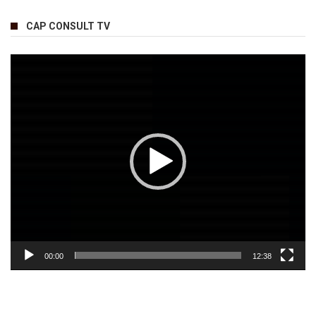
CAP CONSULT TV
Lecteur
vidéo
00:00
12:38