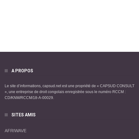
A PROPOS
Le site d’informations, capsud.net est une propriété de « CAPSUD CONSULT
», une entreprise de droit congolais enregistrée sous le numéro RCCM :
CD/KNM/RCCM/18-A-00029.
SITES AMIS
AFRIWAVE