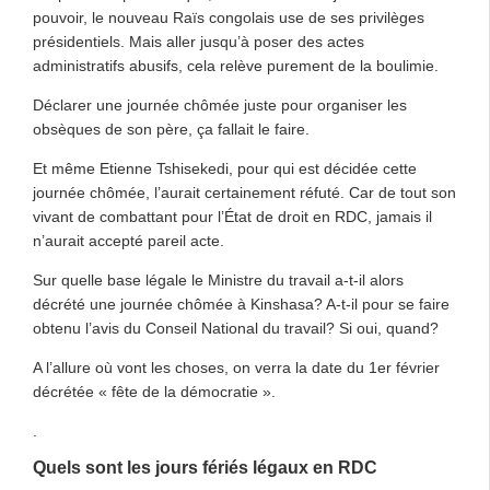
pouvoir, le nouveau Raïs congolais use de ses privilèges
présidentiels. Mais aller jusqu’à poser des actes
administratifs abusifs, cela relève purement de la boulimie.
Déclarer une journée chômée juste pour organiser les
obsèques de son père, ça fallait le faire.
Et même Etienne Tshisekedi, pour qui est décidée cette
journée chômée, l’aurait certainement réfuté. Car de tout son
vivant de combattant pour l’État de droit en RDC, jamais il
n’aurait accepté pareil acte.
Sur quelle base légale le Ministre du travail a-t-il alors
décrété une journée chômée à Kinshasa? A-t-il pour se faire
obtenu l’avis du Conseil National du travail? Si oui, quand?
A l’allure où vont les choses, on verra la date du 1er février
décrétée « fête de la démocratie ».
.
Quels sont les jours fériés légaux en RDC