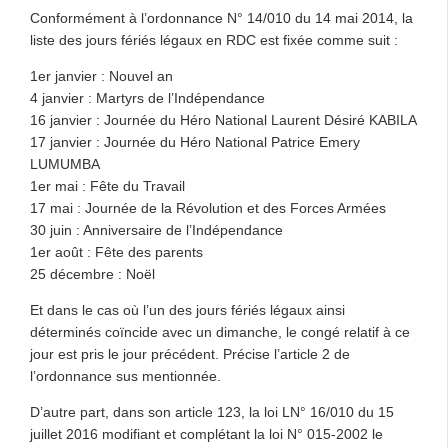
Conformément à l’ordonnance N° 14/010 du 14 mai 2014, la
liste des jours fériés légaux en RDC est fixée comme suit :
1er janvier : Nouvel an
4 janvier : Martyrs de l’Indépendance
16 janvier : Journée du Héro National Laurent Désiré KABILA
17 janvier : Journée du Héro National Patrice Emery
LUMUMBA
1er mai : Fête du Travail
17 mai : Journée de la Révolution et des Forces Armées
30 juin : Anniversaire de l’Indépendance
1er août : Fête des parents
25 décembre : Noël
Et dans le cas où l’un des jours fériés légaux ainsi
déterminés coïncide avec un dimanche, le congé relatif à ce
jour est pris le jour précédent. Précise l’article 2 de
l’ordonnance sus mentionnée.
D’autre part, dans son article 123, la loi LN° 16/010 du 15
juillet 2016 modifiant et complétant la loi N° 015-2002 le