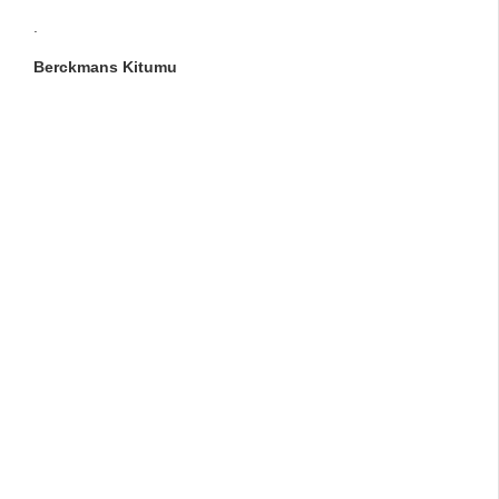
.
Berckmans Kitumu