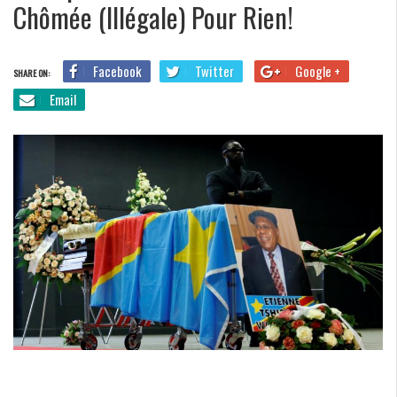
Chômée (illégale) Pour Rien!
Facebook
Twitter
Google +
SHARE ON:
Email