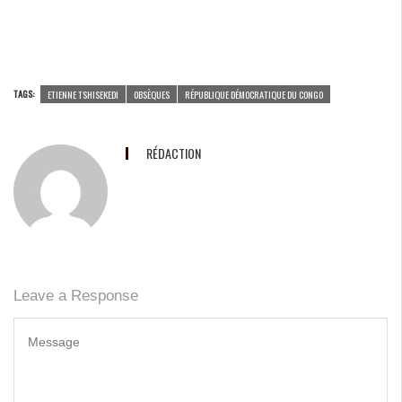
TAGS:
ETIENNE TSHISEKEDI
OBSÈQUES
RÉPUBLIQUE DÉMOCRATIQUE DU CONGO
RÉDACTION
Leave a Response