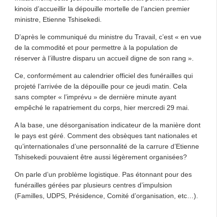
kinois d’accueillir la dépouille mortelle de l’ancien premier
ministre, Etienne Tshisekedi.
D’après le communiqué du ministre du Travail, c’est « en vue
de la commodité et pour permettre à la population de
réserver à l’illustre disparu un accueil digne de son rang ».
Ce, conformément au calendrier officiel des funérailles qui
projeté l’arrivée de la dépouille pour ce jeudi matin. Cela
sans compter « l’imprévu » de dernière minute ayant
empêché le rapatriement du corps, hier mercredi 29 mai.
A la base, une désorganisation indicateur de la manière dont
le pays est géré. Comment des obsèques tant nationales et
qu’internationales d’une personnalité de la carrure d’Etienne
Tshisekedi pouvaient être aussi légèrement organisées?
On parle d’un problème logistique. Pas étonnant pour des
funérailles gérées par plusieurs centres d’impulsion
(Familles, UDPS, Présidence, Comité d’organisation, etc…).