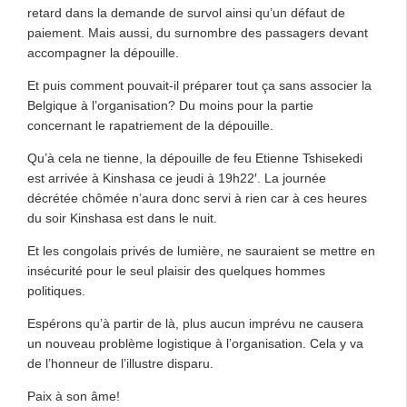
retard dans la demande de survol ainsi qu’un défaut de
paiement. Mais aussi, du surnombre des passagers devant
accompagner la dépouille.
Et puis comment pouvait-il préparer tout ça sans associer la
Belgique à l’organisation? Du moins pour la partie
concernant le rapatriement de la dépouille.
Qu’à cela ne tienne, la dépouille de feu Etienne Tshisekedi
est arrivée à Kinshasa ce jeudi à 19h22′. La journée
décrétée chômée n’aura donc servi à rien car à ces heures
du soir Kinshasa est dans le nuit.
Et les congolais privés de lumière, ne sauraient se mettre en
insécurité pour le seul plaisir des quelques hommes
politiques.
Espérons qu’à partir de là, plus aucun imprévu ne causera
un nouveau problème logistique à l’organisation. Cela y va
de l’honneur de l’illustre disparu.
Paix à son âme!