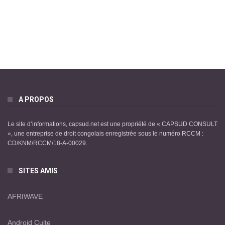
A PROPOS
Le site d’informations, capsud.net est une propriété de « CAPSUD CONSULT
», une entreprise de droit congolais enregistrée sous le numéro RCCM :
CD/KNM/RCCM/18-A-00029.
SITES AMIS
AFRIWAVE
Android Culte