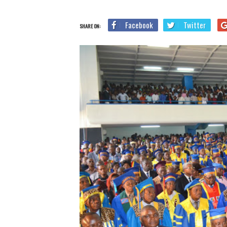
Facebook
Twitter
SHARE ON: