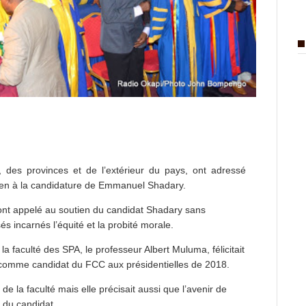
, des provinces et de l’extérieur du pays, ont adressé
en à la candidature de Emmanuel Shadary.
 ont appelé au soutien du candidat Shadary sans
s incarnés l’équité et la probité morale.
 la faculté des SPA, le professeur Albert Muluma, félicitait
 comme candidat du FCC aux présidentielles de 2018.
de la faculté mais elle précisait aussi que l’avenir de
e du candidat.