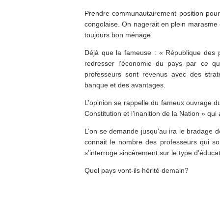
Prendre communautairement position pour un 
congolaise. On nagerait en plein marasme 
toujours bon ménage.
Déjà que la fameuse : « République des pr
redresser l’économie du pays par ce que
professeurs sont revenus avec des strat
banque et des avantages.
L’opinion se rappelle du fameux ouvrage du 
Constitution et l’inanition de la Nation » qui
L’on se demande jusqu’au ira le bradage de 
connait le nombre des professeurs qui son
s’interroge sincèrement sur le type d’éducat
Quel pays vont-ils hérité demain?