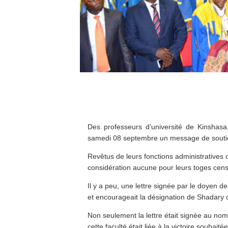
Des professeurs d’université de Kinshasa
samedi 08 septembre un message de souti
Revêtus de leurs fonctions administratives
considération aucune pour leurs toges censé
Il y a peu, une lettre signée par le doyen de
et encourageait la désignation de Shadary
Non seulement la lettre était signée au nom 
cette faculté était liée à la victoire souhaité