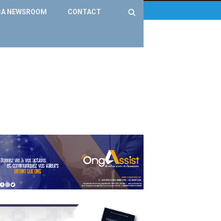
CA NEWSROOM
CONTACT