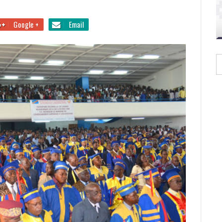
Google +
Email