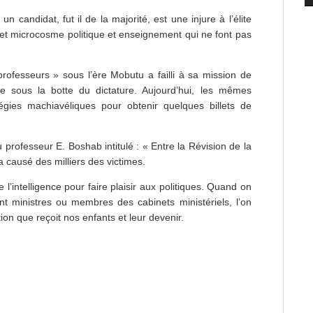
candidat, fut il de la majorité, est une injure à l’élite
et microcosme politique et enseignement qui ne font pas
ofesseurs » sous l’ère Mobutu a failli à sa mission de
 sous la botte du dictature. Aujourd’hui, les mêmes
égies machiavéliques pour obtenir quelques billets de
professeur E. Boshab intitulé : « Entre la Révision de la
 a causé des milliers des victimes.
l’intelligence pour faire plaisir aux politiques. Quand on
t ministres ou membres des cabinets ministériels, l’on
ion que reçoit nos enfants et leur devenir.