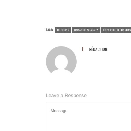
TAGS:
ELECTIONS
EMMANUEL SHADARY
UNIVERSITÉ DE KINSHAS
RÉDACTION
Leave a Response