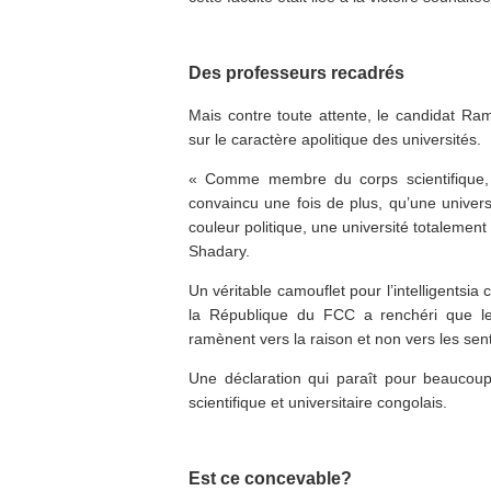
Des professeurs recadrés
Mais contre toute attente, le candidat Ra
sur le caractère apolitique des universités.
« Comme membre du corps scientifique, auj
convaincu une fois de plus, qu’une univers
couleur politique, une université totalement
Shadary.
Un véritable camouflet pour l’intelligentsia
la République du FCC a renchéri que les 
ramènent vers la raison et non vers les sen
Une déclaration qui paraît pour beauco
scientifique et universitaire congolais.
Est ce concevable?