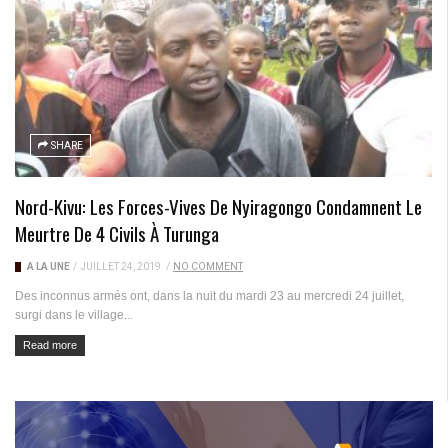
SHARE
Nord-Kivu: Les Forces-Vives De Nyiragongo Condamnent Le
Meurtre De 4 Civils À Turunga
A LA UNE
/
JUILLET 24, 2019
/
NO COMMENT
Des inconnus armés ont, dans la nuit du mardi 23 au mercredi 24 juillet,
surgi dans le village...
Read more