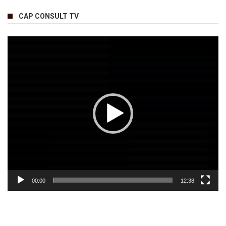
CAP CONSULT TV
Lecteur
vidéo
00:00
12:38