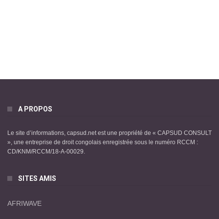
A PROPOS
Le site d’informations, capsud.net est une propriété de « CAPSUD CONSULT
», une entreprise de droit congolais enregistrée sous le numéro RCCM :
CD/KNM/RCCM/18-A-00029.
SITES AMIS
AFRIWAVE