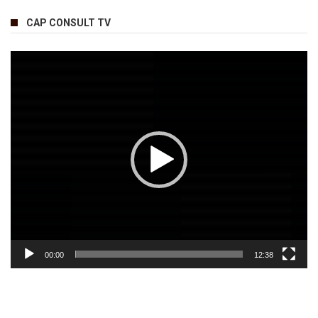
CAP CONSULT TV
Lecteur
vidéo
00:00
12:38