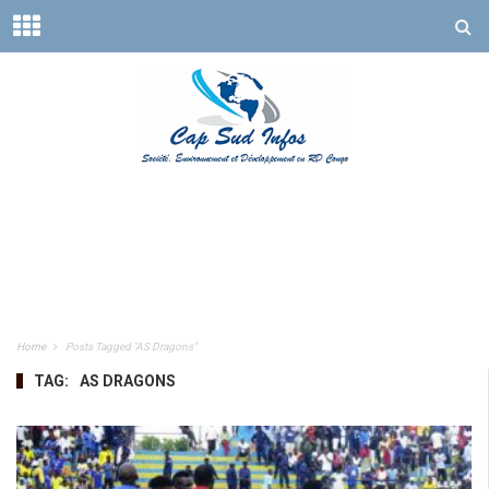
Home
Posts Tagged "AS Dragons"
TAG:
AS DRAGONS