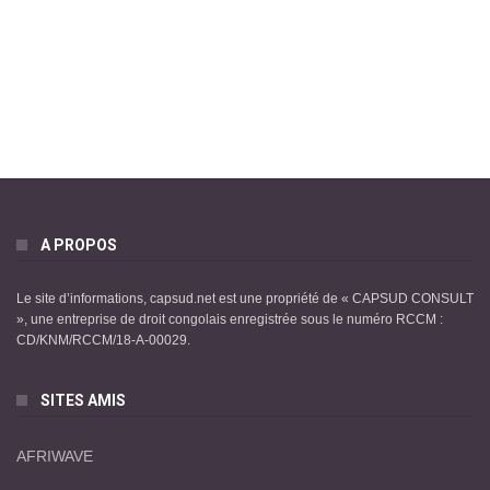
A PROPOS
Le site d’informations, capsud.net est une propriété de « CAPSUD CONSULT
», une entreprise de droit congolais enregistrée sous le numéro RCCM :
CD/KNM/RCCM/18-A-00029.
SITES AMIS
AFRIWAVE