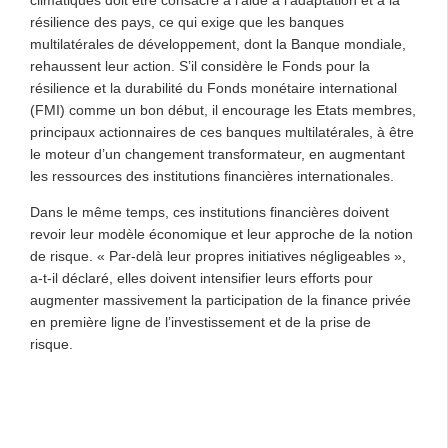
climatiques doit être consacré à l’aide à l’adaptation et à la
résilience des pays, ce qui exige que les banques
multilatérales de développement, dont la Banque mondiale,
rehaussent leur action. S’il considère le Fonds pour la
résilience et la durabilité du Fonds monétaire international
(FMI) comme un bon début, il encourage les Etats membres,
principaux actionnaires de ces banques multilatérales, à être
le moteur d’un changement transformateur, en augmentant
les ressources des institutions financières internationales.
Dans le même temps, ces institutions financières doivent
revoir leur modèle économique et leur approche de la notion
de risque. « Par-delà leur propres initiatives négligeables »,
a-t-il déclaré, elles doivent intensifier leurs efforts pour
augmenter massivement la participation de la finance privée
en première ligne de l’investissement et de la prise de
risque.