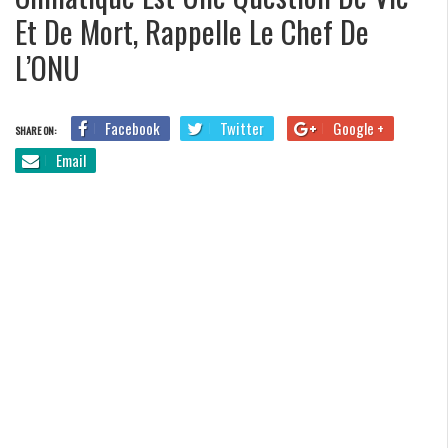
Et De Mort, Rappelle Le Chef De
L’ONU
Facebook
Twitter
Google +
SHARE ON:
Email