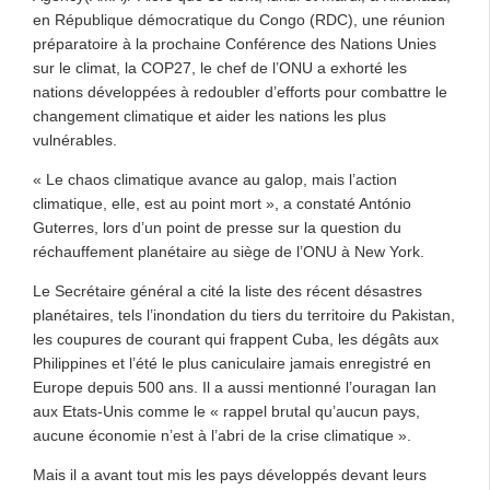
en République démocratique du Congo (RDC), une réunion
préparatoire à la prochaine Conférence des Nations Unies
sur le climat, la COP27, le chef de l’ONU a exhorté les
nations développées à redoubler d’efforts pour combattre le
changement climatique et aider les nations les plus
vulnérables.
« Le chaos climatique avance au galop, mais l’action
climatique, elle, est au point mort », a constaté António
Guterres, lors d’un point de presse sur la question du
réchauffement planétaire au siège de l’ONU à New York.
Le Secrétaire général a cité la liste des récent désastres
planétaires, tels l’inondation du tiers du territoire du Pakistan,
les coupures de courant qui frappent Cuba, les dégâts aux
Philippines et l’été le plus caniculaire jamais enregistré en
Europe depuis 500 ans. Il a aussi mentionné l’ouragan Ian
aux Etats-Unis comme le « rappel brutal qu’aucun pays,
aucune économie n’est à l’abri de la crise climatique ».
Mais il a avant tout mis les pays développés devant leurs