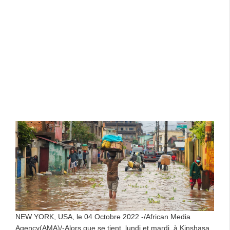
NEW YORK, USA, le 04 Octobre 2022 -/African Media
Agency(AMA)/-Alors que se tient, lundi et mardi, à Kinshasa,