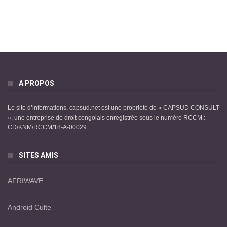
A PROPOS
Le site d’informations, capsud.net est une propriété de « CAPSUD CONSULT
», une entreprise de droit congolais enregistrée sous le numéro RCCM :
CD/KNM/RCCM/18-A-00029.
SITES AMIS
AFRIWAVE
Android Culte