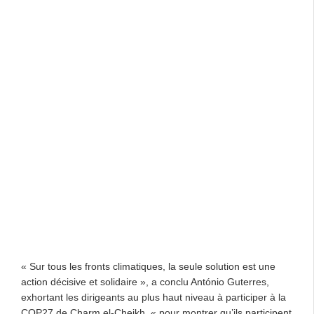
« Sur tous les fronts climatiques, la seule solution est une
action décisive et solidaire », a conclu António Guterres,
exhortant les dirigeants au plus haut niveau à participer à la
COP27 de Charm el-Cheikh, « pour montrer qu’ils participent