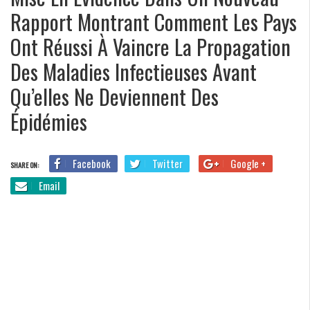
Rapport Montrant Comment Les Pays
Ont Réussi À Vaincre La Propagation
Des Maladies Infectieuses Avant
Qu’elles Ne Deviennent Des
Épidémies
Facebook
Twitter
Google +
SHARE ON:
Email