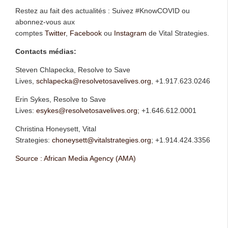
Restez au fait des actualités : Suivez #KnowCOVID ou
abonnez-vous aux
comptes
Twitter
,
Facebook
ou
Instagram
de Vital Strategies.
Contacts médias:
Steven Chlapecka, Resolve to Save
Lives,
schlapecka@resolvetosavelives.org
, +1.917.623.0246
Erin Sykes, Resolve to Save
Lives:
esykes@resolvetosavelives.org
; +1.646.612.0001
Christina Honeysett, Vital
Strategies:
choneysett@vitalstrategies.org
; +1.914.424.3356
Source : African Media Agency (AMA)