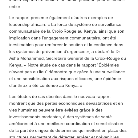
entier.
Le rapport présente également d’autres exemples de
leadership africain. « La force du système de surveillance
communautaire de la Croix-Rouge au Kenya, ainsi que son
implication dans l’engagement communautaire, ont été
inestimables pour renforcer le soutien et la confiance dans
les systèmes de prévention d’urgences », a déclaré le Dr
Asha Mohammed, Secrétaire Général de la Croix-Rouge du
Kenya. « Notre étude de cas dans le rapport “Épidémies
n’ayant pas eu lieu” démontre que grâce à une surveillance
et une sensibilisation aux risques efficaces, une épidémie
d’anthrax a été contenue au Kenya. »
Les études de cas décrites dans le nouveau rapport
montrent que des pertes économiques dévastatrices et en
vies humaines peuvent être évitées grâce à des
investissements modestes, à des systèmes de santé
améliorés et à une meilleure coordination et sensibilisation
de la part de dirigeants déterminés qui mettent en place des
structures permettant de détecter, arrêter et prévenir les