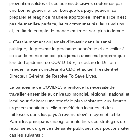
prévention solides et des actions décisives soutenues par
une bonne gouvernance. Lorsque les pays peuvent se
préparer et réagir de manière appropriée, même si ce n’est
pas de manière parfaite, leurs communautés, leurs voisins
et, en fin de compte, le monde entier en sort plus indemne.
« C’est le moment ou jamais d’investir dans la santé
publique, de prévenir la prochaine pandémie et de veiller à
ce que le monde ne soit plus jamais aussi mal préparé que
lors de l’épidémie de COVID-19 », a déclaré le Dr Tom
Frieden, ancien directeur du CDC et actuel Président et
Directeur Général de Resolve To Save Lives.
La pandémie de COVID-19 a renforcé la nécessité de
travailler ensemble aux niveaux mondial, régional, national et
local pour élaborer une stratégie plus résistante aux futures
urgences sanitaires. Elle a révélé des lacunes et des
faiblesses dans les pays à revenu élevé, moyen et faible.
Parmi les principaux enseignements tirés des stratégies de
réponse aux urgences de santé publique, nous pouvons citer
cas les suivants :