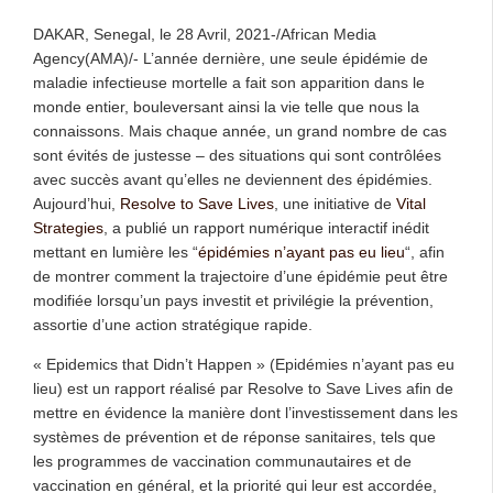
DAKAR, Senegal, le 28 Avril, 2021-/African Media
Agency(AMA)/- L’année dernière, une seule épidémie de
maladie infectieuse mortelle a fait son apparition dans le
monde entier, bouleversant ainsi la vie telle que nous la
connaissons. Mais chaque année, un grand nombre de cas
sont évités de justesse – des situations qui sont contrôlées
avec succès avant qu’elles ne deviennent des épidémies.
Aujourd’hui,
Resolve to Save Lives
, une initiative de
Vital
Strategies
, a publié un rapport numérique interactif inédit
mettant en lumière les “
épidémies n’ayant pas eu lieu
“, afin
de montrer comment la trajectoire d’une épidémie peut être
modifiée lorsqu’un pays investit et privilégie la prévention,
assortie d’une action stratégique rapide.
« Epidemics that Didn’t Happen » (Epidémies n’ayant pas eu
lieu) est un rapport réalisé par Resolve to Save Lives afin de
mettre en évidence la manière dont l’investissement dans les
systèmes de prévention et de réponse sanitaires, tels que
les programmes de vaccination communautaires et de
vaccination en général, et la priorité qui leur est accordée,