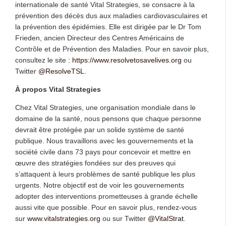
internationale de santé Vital Strategies, se consacre à la
prévention des décès dus aux maladies cardiovasculaires et
la prévention des épidémies. Elle est dirigée par le Dr Tom
Frieden, ancien Directeur des Centres Américains de
Contrôle et de Prévention des Maladies. Pour en savoir plus,
consultez le site :
https://www.resolvetosavelives.org
ou
Twitter
@ResolveTSL
.
À propos Vital Strategies
Chez Vital Strategies, une organisation mondiale dans le
domaine de la santé, nous pensons que chaque personne
devrait être protégée par un solide système de santé
publique. Nous travaillons avec les gouvernements et la
société civile dans 73 pays pour concevoir et mettre en
œuvre des stratégies fondées sur des preuves qui
s’attaquent à leurs problèmes de santé publique les plus
urgents. Notre objectif est de voir les gouvernements
adopter des interventions prometteuses à grande échelle
aussi vite que possible. Pour en savoir plus, rendez-vous
sur
www.vitalstrategies.org
ou sur Twitter
@VitalStrat
.