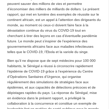
peuvent sauver des millions de vies et permettre
d’économiser des milliers de milliards de dollars. Le présent
rapport, qui met en lumière des exemples de réussite sur le
continent africain, est un appel à l’attention des dirigeants du
monde, au moment où ceux-ci doivent faire face à la
dévastation continue du virus du COVID-19 tout en
cherchant à tirer des leçons en cas d’éventuelle pandémie
future. Le monde peut s’inspirer de l’expérience des
gouvernements africains face aux maladies infectieuses
telles que le COVID-19, l’Ebola et la variole du singe.
Bien qu’il ne dispose que de sept médecins pour 100 000
habitants, le Sénégal a réussi à circonscrire rapidement
l’épidémie de COVID-19 grâce à l’expérience du Centre
d’Opérations Sanitaires d’Urgence, qui organise
régulièrement des simulations de stratégies face aux
épidémies, et aux capacités de détections précoces et de
dépistages rapides du pays. La réponse du Sénégal, mise
en évidence dans le présent rapport, a privilégié la
collaboration à la concurrence et constitue un exemple de
leadership fort en matière de santé publique pour le monde