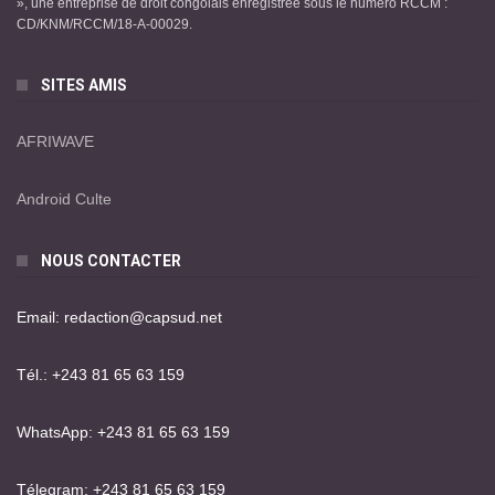
», une entreprise de droit congolais enregistrée sous le numéro RCCM :
CD/KNM/RCCM/18-A-00029.
SITES AMIS
AFRIWAVE
Android Culte
NOUS CONTACTER
Email: redaction@capsud.net
Tél.: +243 81 65 63 159
WhatsApp: +243 81 65 63 159
Télegram: +243 81 65 63 159