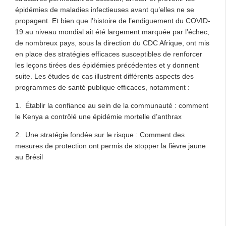
épidémies de maladies infectieuses avant qu’elles ne se
propagent. Et bien que l’histoire de l’endiguement du COVID-
19 au niveau mondial ait été largement marquée par l’échec,
de nombreux pays, sous la direction du CDC Afrique, ont mis
en place des stratégies efficaces susceptibles de renforcer
les leçons tirées des épidémies précédentes et y donnent
suite. Les études de cas illustrent différents aspects des
programmes de santé publique efficaces, notamment :
1. Établir la confiance au sein de la communauté : comment
le Kenya a contrôlé une épidémie mortelle d’anthrax
2. Une stratégie fondée sur le risque : Comment des
mesures de protection ont permis de stopper la fièvre jaune
au Brésil