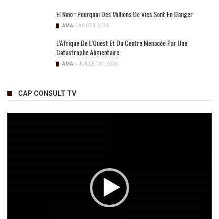
El Niño : Pourquoi Des Millions De Vies Sont En Danger
AMA
/
AOÛT 3, 2026
L’Afrique De L’Ouest Et Du Centre Menacée Par Une
Catastrophe Alimentaire
AMA
/
JUILLET 31, 2026
CAP CONSULT TV
Lecteur
vidéo