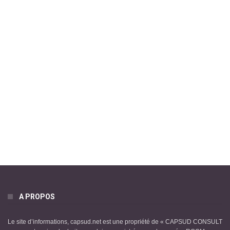
A PROPOS
Le site d’informations, capsud.net est une propriété de « CAPSUD CONSULT