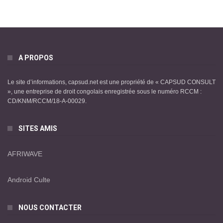
A PROPOS
Le site d’informations, capsud.net est une propriété de « CAPSUD CONSULT
», une entreprise de droit congolais enregistrée sous le numéro RCCM :
CD/KNM/RCCM/18-A-00029.
SITES AMIS
AFRIWAVE
Android Culte
NOUS CONTACTER