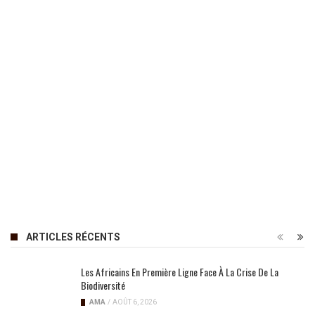
ARTICLES RÉCENTS
Les Africains En Première Ligne Face À La Crise De La
Biodiversité
AMA
/
AOÛT 6, 2026