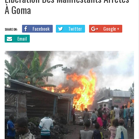
À Goma
Facebook
Twitter
Google +
SHARE ON:
Email